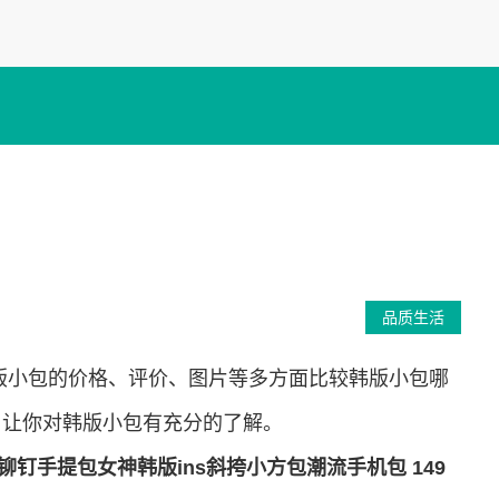
品质生活
版小包的价格、评价、图片等多方面比较韩版小包哪
，让你对韩版小包有充分的了解。
铆钉手提包女神韩版ins斜挎小方包潮流手机包 149