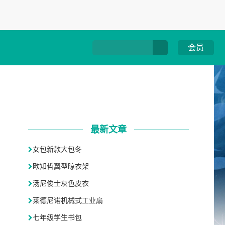
会员
最新文章
女包新款大包冬
欧知哲翼型晾衣架
汤尼俊士灰色皮衣
莱德尼诺机械式工业扇
七年级学生书包