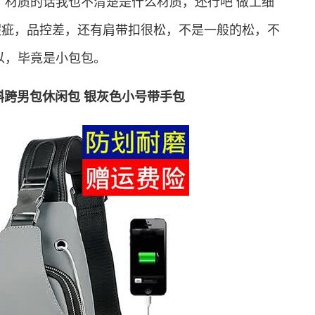
：材质的话我也不清楚是什么材质，还行吧 做工细
瑕疵，品控差，还有肩带扣很松，不是一般的松，不
以，毕竟是小包包。
斜跨男包休闲包 银灰色小号带手包