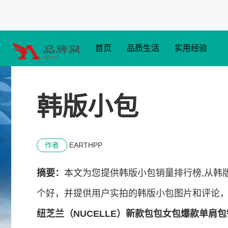
首页
品质生活
实用经验
韩版小包
作者
EARTHPP
摘要：
本文为您提供韩版小包销量排行榜,从韩
个好，并提供用户实拍的韩版小包图片和评论
纽芝兰（NUCELLE）新款包包女包爆款单肩包