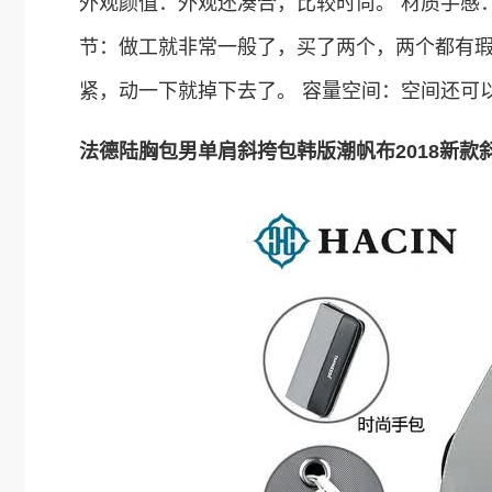
外观颜值：外观还凑合，比较时尚。 材质手感
节：做工就非常一般了，买了两个，两个都有
紧，动一下就掉下去了。 容量空间：空间还可
法德陆胸包男单肩斜挎包韩版潮帆布2018新款