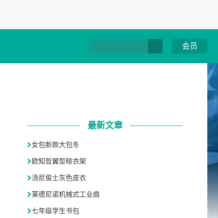
会员
最新文章
女包新款大包冬
欧知哲翼型晾衣架
汤尼俊士灰色皮衣
莱德尼诺机械式工业扇
七年级学生书包