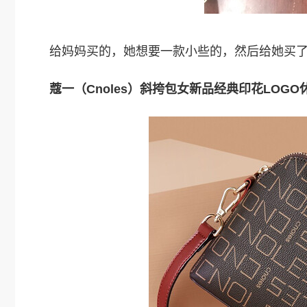
给妈妈买的，她想要一款小些的，然后给她买
蔻一（Cnoles）斜挎包女新品经典印花LOG