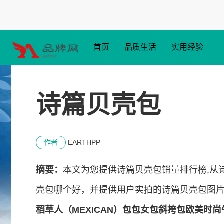
首页
品质生活
实用经验
诗篇贝壳包
作者
EARTHPP
摘要：
本文为您提供诗篇贝壳包销量排行榜,从
壳包哪个好，并提供用户实拍的诗篇贝壳包图
稻草人（MEXICAN）包包女包斜挎包欧美时尚牛