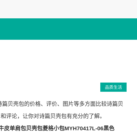
品质生活
诗篇贝壳包的价格、评价、图片等多方面比较诗篇贝
片和评论，让你对诗篇贝壳包有充分的了解。
皮单肩包贝壳包菱格小包MYH70417L-06黑色