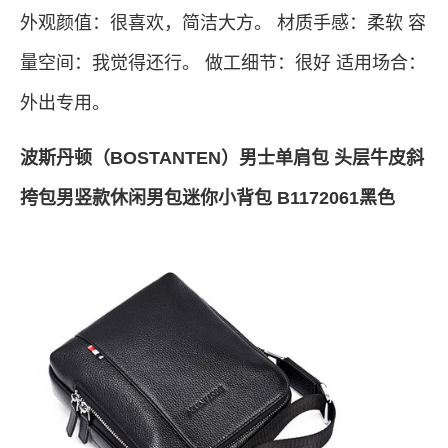
外观颜值：很喜欢，简洁大方。 材质手感：柔软 容
量空间：我觉得还行。 做工细节：很好 适用场合：
外出专用。
波斯丹顿（BOSTANTEN）男士单肩包 头层牛皮斜
挎包男竖款休闲男包迷你小背包 B1172061黑色