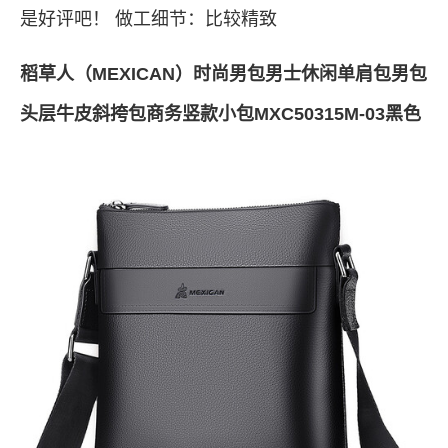
是好评吧！ 做工细节：比较精致
稻草人（MEXICAN）时尚男包男士休闲单肩包男包
头层牛皮斜挎包商务竖款小包MXC50315M-03黑色