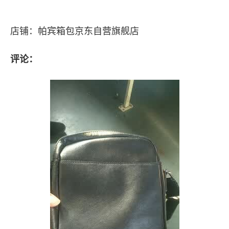
店铺：帕宾箱包京东自营旗舰店
评论：