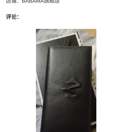
店铺：BABAMA旗舰店
评论：