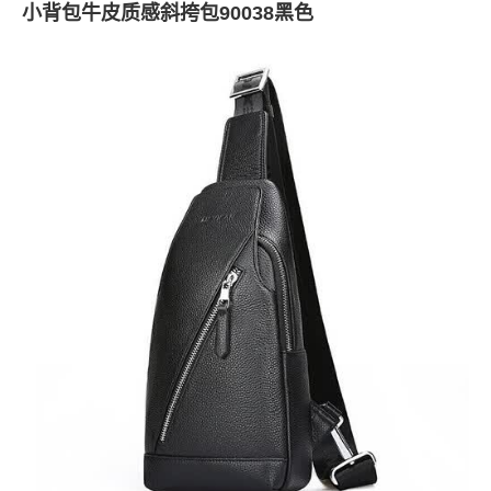
小背包牛皮质感斜挎包90038黑色