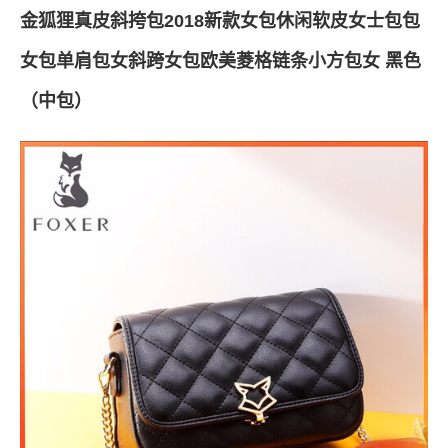
金狐狸真皮斜挎包2018新款女包休闲软皮女士包包
女包单肩包女斜跨女包欧美菱格链条小方包女 黑色
（中包）