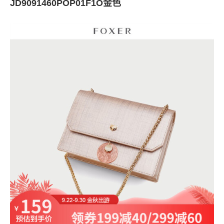
JD9091460POP01F1O金色