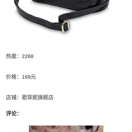
热度：2268
价格：169元
店铺：歌菲妮旗舰店
评论：