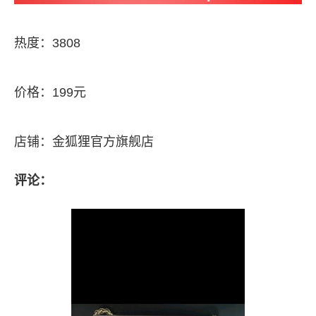
热度：3808
价格：199元
店铺：金狐狸官方旗舰店
评论：