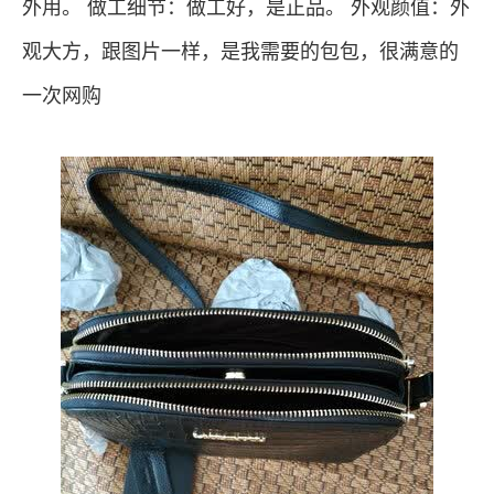
外用。 做工细节：做工好，是正品。 外观颜值：外
观大方，跟图片一样，是我需要的包包，很满意的
一次网购