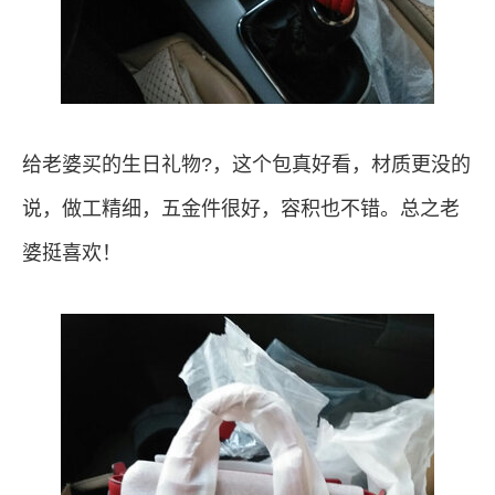
给老婆买的生日礼物?，这个包真好看，材质更没的
说，做工精细，五金件很好，容积也不错。总之老
婆挺喜欢！