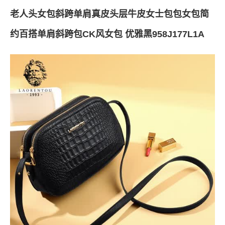
老人头女包斜跨单肩真皮头层牛皮女士包包女包简
约百搭单肩斜跨包CK风女包 优雅黑958J177L1A