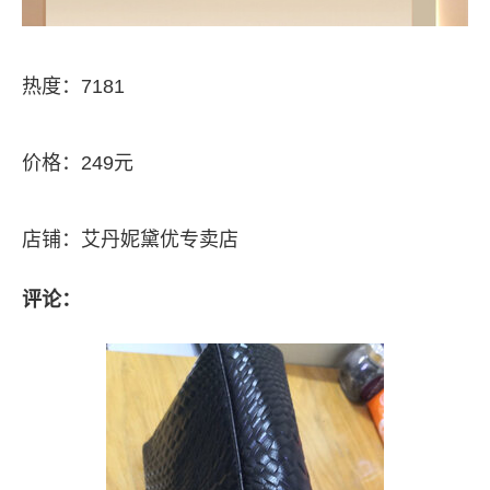
热度：7181
价格：249元
店铺：艾丹妮黛优专卖店
评论：