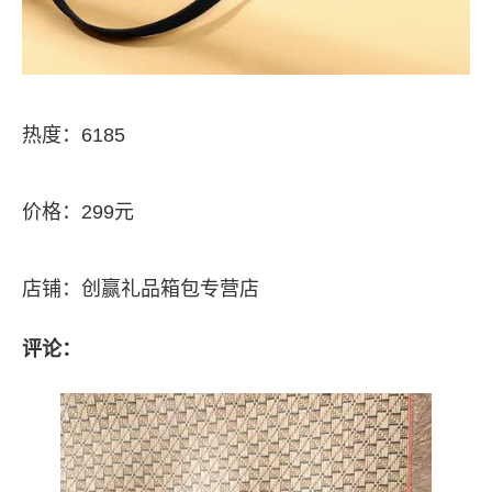
热度：6185
价格：299元
店铺：创赢礼品箱包专营店
评论：