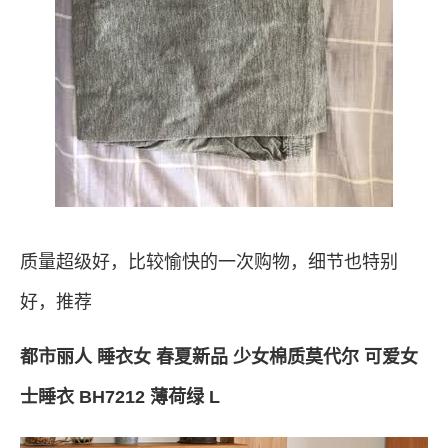
质量超级好，比较愉快的一次购物，细节也特别
好，推荐
都市丽人 睡衣女 春夏新品 少女棉质莫代尔 可爱女
士睡衣 BH7212 薄荷绿 L