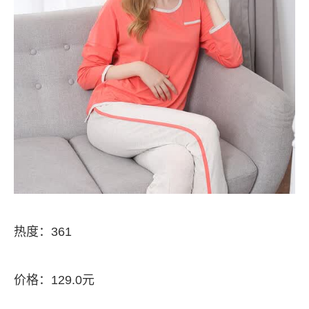
热度：361
价格：129.0元