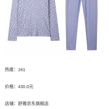
热度：161
价格：430.0元
店铺：舒雅京东旗舰店