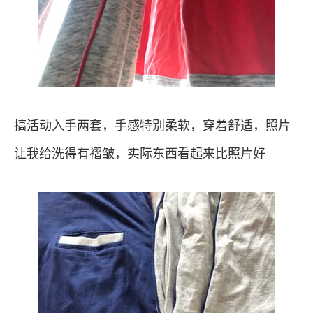
搞活动入手两套，手感特别柔软，穿着舒适，照片
让我给洗得有褶皱，实际东西看起来比照片好