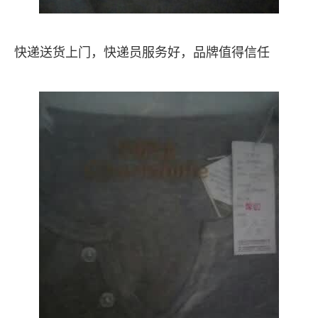
快递送货上门，快递员服务好，品牌值得信任