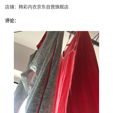
店铺：韩彩内衣京东自营旗舰店
评论：