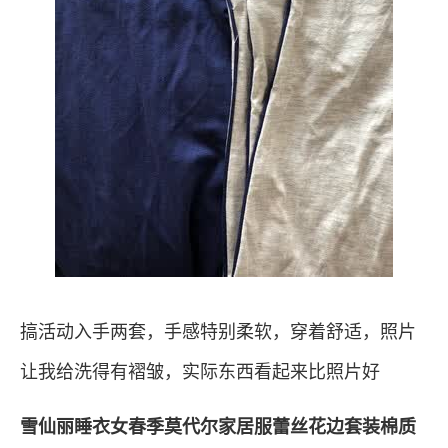
搞活动入手两套，手感特别柔软，穿着舒适，照片
让我给洗得有褶皱，实际东西看起来比照片好
雪仙丽睡衣女春季莫代尔家居服蕾丝花边套装棉质