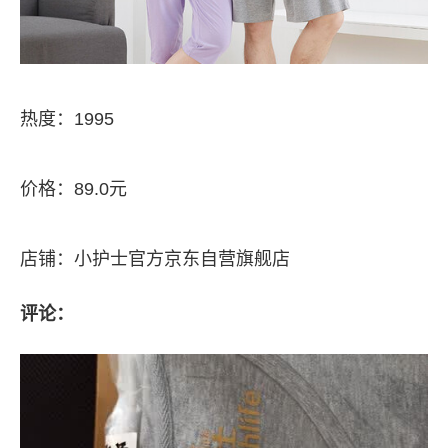
热度：1995
价格：89.0元
店铺：小护士官方京东自营旗舰店
评论：