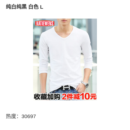
纯白纯黑 白色 L
热度：30697