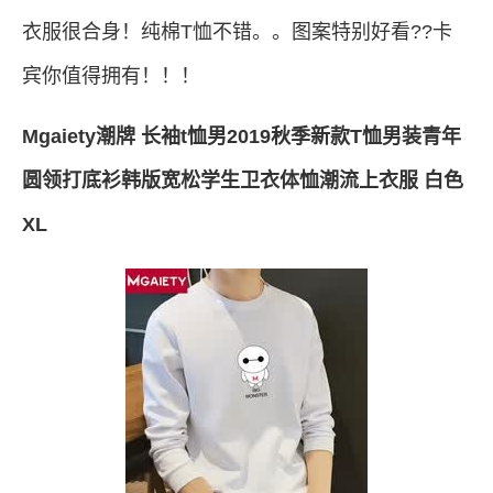
衣服很合身！纯棉T恤不错。。图案特别好看??卡
宾你值得拥有！！！
Mgaiety潮牌 长袖t恤男2019秋季新款T恤男装青年
圆领打底衫韩版宽松学生卫衣体恤潮流上衣服 白色
XL