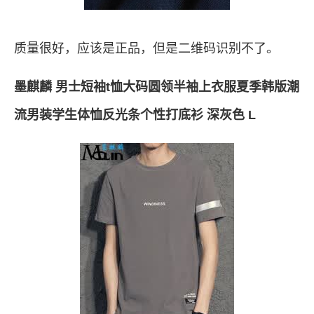
质量很好，应该是正品，但是二维码识别不了。
墨麒麟 男士短袖t恤大码圆领半袖上衣服夏季韩版潮
流男装学生体恤反光条个性打底衫 深灰色 L