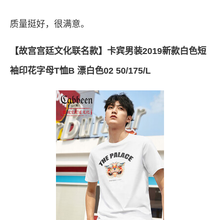
质量挺好，很满意。
【故宫宫廷文化联名款】卡宾男装2019新款白色短
袖印花字母T恤B 漂白色02 50/175/L