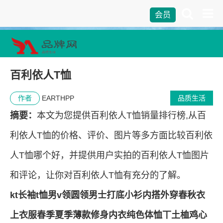
会员
百利依人T恤
作者
EARTHPP
品质生活
摘要：
本文为您提供百利依人T恤销量排行榜,从百
利依人T恤的价格、评价、图片等多方面比较百利依
人T恤哪个好，并提供用户实拍的百利依人T恤图片
和评论，让你对百利依人T恤有充分的了解。
kt长袖t恤男v领圆领男士打底小衫内搭外穿春秋衣
上衣服春季夏季薄款修身内衣纯色体恤丅土桖鸡心