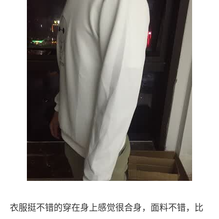
衣服挺不错的穿在身上感觉很合身，面料不错，比