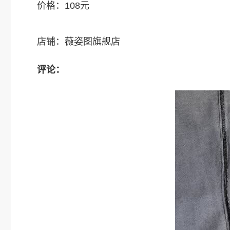
价格：108元
店铺：薇姿图旗舰店
评论：