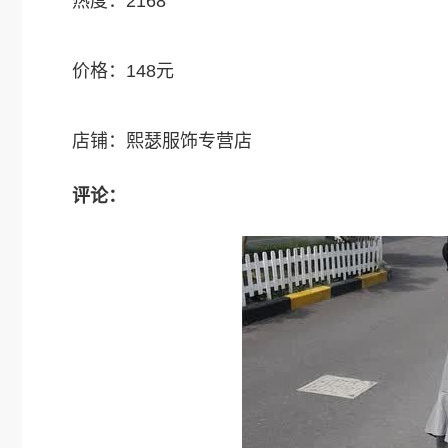
热度：2168
价格：148元
店铺：熙瑟服饰专营店
评论：