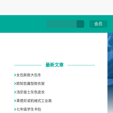
会员
最新文章
女包新款大包冬
欧知哲翼型晾衣架
汤尼俊士灰色皮衣
莱德尼诺机械式工业扇
七年级学生书包