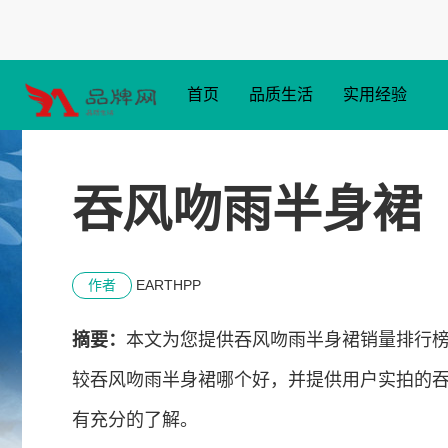
首页
品质生活
实用经验
吞风吻雨半身裙
作者
EARTHPP
摘要：
本文为您提供吞风吻雨半身裙销量排行榜
较吞风吻雨半身裙哪个好，并提供用户实拍的
有充分的了解。