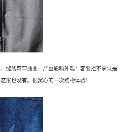
迹，缝线弯弯曲曲，严重影响外观！客服拒不承认是
，这家也没有。很窝心的一次购物体验！