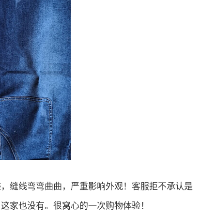
迹，缝线弯弯曲曲，严重影响外观！客服拒不承认是
，这家也没有。很窝心的一次购物体验！