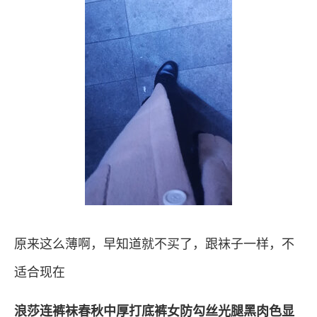
原来这么薄啊，早知道就不买了，跟袜子一样，不
适合现在
浪莎连裤袜春秋中厚打底裤女防勾丝光腿黑肉色显