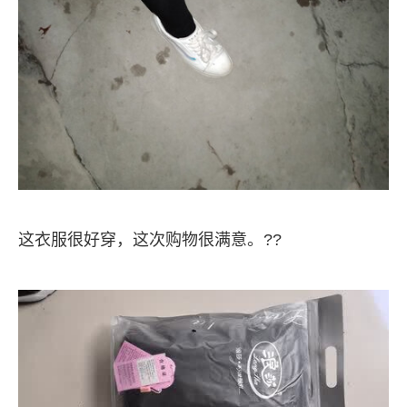
这衣服很好穿，这次购物很满意。??