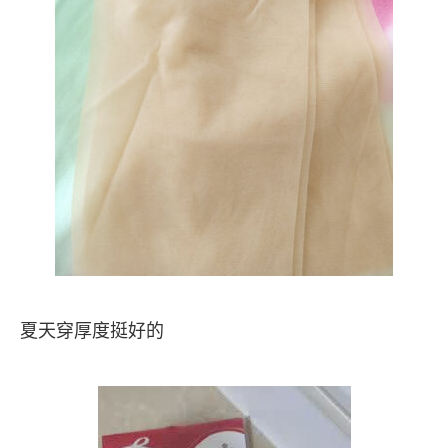
夏天穿厚度挺好的