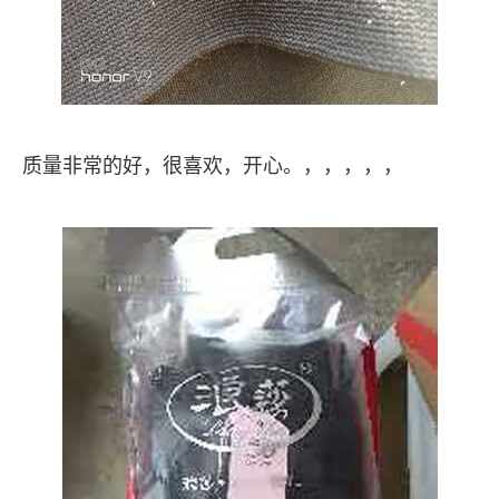
质量非常的好，很喜欢，开心。，，，，，