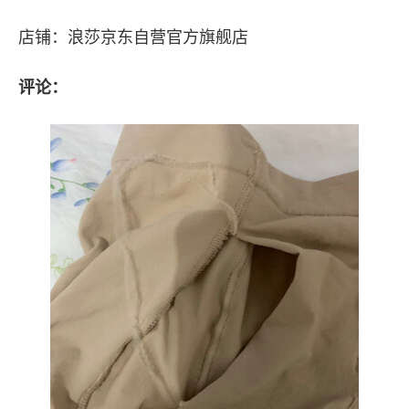
店铺：浪莎京东自营官方旗舰店
评论：