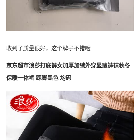
收到了质量很好，这个牌子不错哦
京东超市浪莎打底裤女加厚加绒外穿显瘦裤袜秋冬
保暖一体裤 踩脚黑色 均码