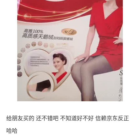
给朋友买的 还不错吧 不知道好不好 信赖京东反正
哈哈