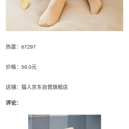
热度：67297
价格：59.0元
店铺：猫人京东自营旗舰店
评论：