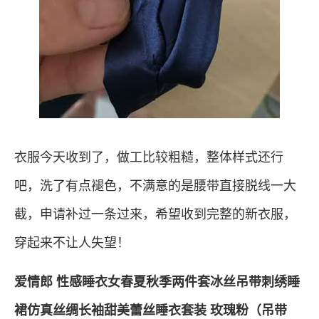
衣服今天收到了，做工比较粗糙，整体样式还行
吧，洗了有点褪色，不满意的是腰带直接脱线一大
截，申请补过一条过来，希望收到完整的新衣服，
穿起来不让人失望！
爱情郎 性感睡衣女春夏秋季两件套冰丝吊带刺绣睡
裙仿真丝绸长袖甜美蕾丝睡衣套装 玫瑰粉（吊带