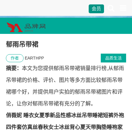
会员
郁雨吊带裙
作者
EARTHPP
品质生活
摘要：
本文为您提供郁雨吊带裙销量排行榜,从郁雨
吊带裙的价格、评价、图片等多方面比较郁雨吊带
裙哪个好，并提供用户实拍的郁雨吊带裙图片和评
论，让你对郁雨吊带裙有充分的了解。
俏薇妮 睡衣女夏季新品性感冰丝吊带睡裙短裤外袍
四件套仿真丝春秋女士冰丝背心夏天带胸垫睡袍家