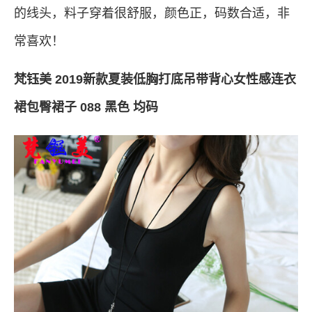
的线头，料子穿着很舒服，颜色正，码数合适，非
常喜欢！
梵钰美 2019新款夏装低胸打底吊带背心女性感连衣
裙包臀裙子 088 黑色 均码