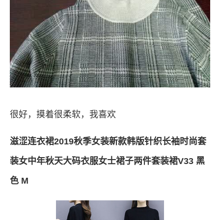
很好，摸着很柔软，我喜欢
滋涩连衣裙2019秋季女装新款韩版针织长袖时尚套
装女中年秋天大码衣服女士裙子两件套装裙V33 黑
色 M