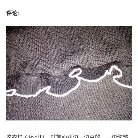
评论：
这衣样子还可以，就前面花边一边直的，一边皱皱