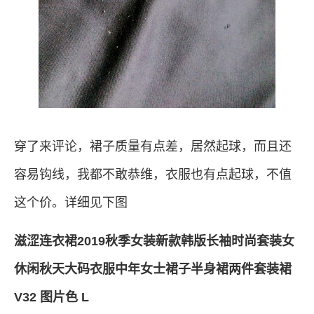
穿了来评论，裙子质量有点差，居然起球，而且还
容易钩线，我都不敢恭维，衣服也有点起球，不值
这个价。详细见下图
滋涩连衣裙2019秋季女装新款韩版长袖时尚套装女
休闲秋天大码衣服中年女士裙子半身裙两件套装裙
V32 图片色 L