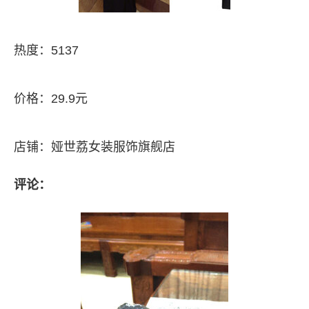
热度：5137
价格：29.9元
店铺：娅世荔女装服饰旗舰店
评论：