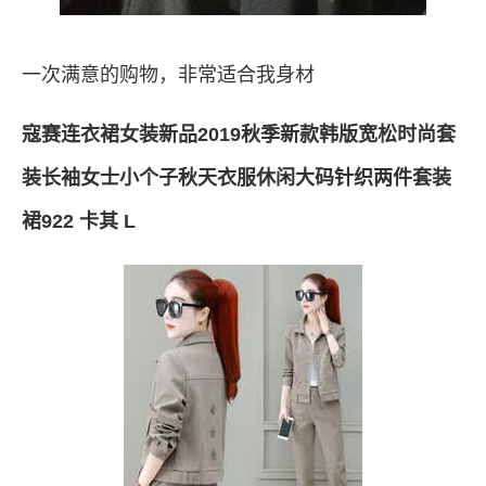
一次满意的购物，非常适合我身材
寇赛连衣裙女装新品2019秋季新款韩版宽松时尚套
装长袖女士小个子秋天衣服休闲大码针织两件套装
裙922 卡其 L