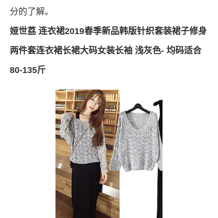
分的了解。
娅世荔 连衣裙2019春季新品韩版针织套装裙子修身
两件套连衣裙长裙大码女装长袖 浅灰色- 均码适合
80-135斤