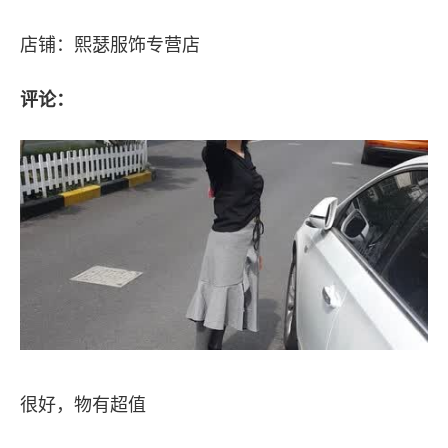
店铺：熙瑟服饰专营店
评论：
很好，物有超值