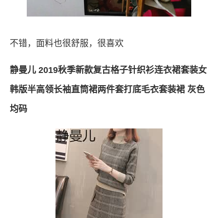
不错，面料也很舒服，很喜欢
静曼儿 2019秋季新款复古格子针织衫连衣裙套装女
韩版半高领长袖直筒裙两件套打底毛衣套装裙 灰色
均码