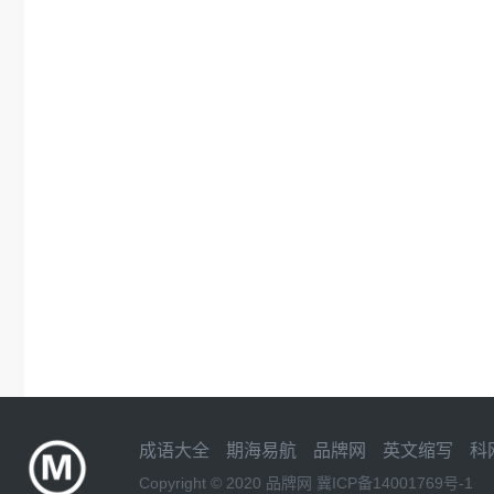
成语大全
期海易航
品牌网
英文缩写
科
Copyright © 2020
品牌网
冀ICP备14001769号-1