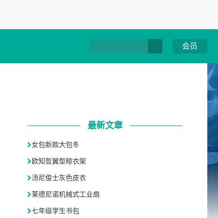
会员
最新文章
女包新款大包冬
欧知哲翼型晾衣架
汤尼俊士灰色皮衣
莱德尼诺机械式工业扇
七年级学生书包