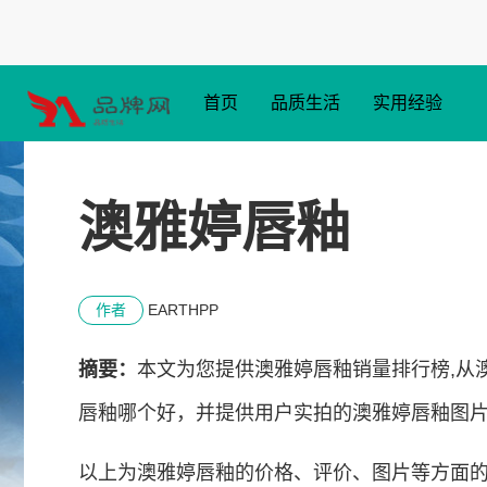
首页
品质生活
实用经验
澳雅婷唇釉
作者
EARTHPP
摘要：
本文为您提供澳雅婷唇釉销量排行榜,从
唇釉哪个好，并提供用户实拍的澳雅婷唇釉图
以上为澳雅婷唇釉的价格、评价、图片等方面