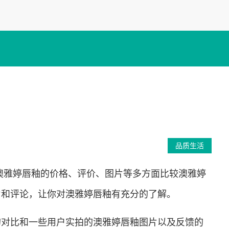
品质生活
澳雅婷唇釉的价格、评价、图片等多方面比较澳雅婷
片和评论，让你对澳雅婷唇釉有充分的了解。
的对比和一些用户实拍的澳雅婷唇釉图片以及反馈的