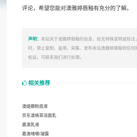
评论，希望您能对澳雅婷唇釉有充分的了解。
声明：
本站关于澳雅婷唇釉的信息，如无特殊说明或标注，
时，禁止复制、盗用、采集、发布本站澳雅婷唇釉到任何
权益，可联系我们进行处理。
相关推荐
澳缇娜粉底液
京东澳格菲洁面乳
嘉澳乳液
嘉澳啫喱/凝露